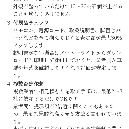
外観が整っているだけで10〜20％評価が上がる
ことも珍しくありません。
付属品チェック
リモコン、電源コード、取扱説明書、脚置きパ
ーツなどを全て揃えておくと査定額が最大30％
アップします。
説明書がない場合はメーカーサイトからダウン
ロードし印刷して添付しておくと、業者側が真
贋や年式を確認しやすくなり評価が安定しま
す。
複数査定依頼
複数業者で相見積もりを取る手順は、最低2〜3
社に依頼するだけでOKです。
業者間で提示額が2倍近く開くこともあるた
め、最も効果的な高く売る方法と言われていま
す。
出張・宅配・店頭のいずれでも査定無料の業者