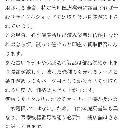
用される場合、特定管理医療機器に該当すれば一
般リサイクルショップでは取り扱い自体が禁止さ
れています。
この場合、必ず保健所届出済み業者に依頼しなけ
ればならず、誤って任せると即座に買取拒否にな
ります。
また古いモデルや保証切れ製品は部品供給が止ま
り減額が激しく、壊れた機種でも売れるケースと
条件があってもパーツ用としてかろうじて引取ら
れる程度で、価格は大きく下がります。
家電リサイクル法におけるマッサージ機の扱いは
「家電扱いではない」ため、自治体廃棄基準も異
なり、医療機器番号確認が必要で一般店舗はさら
に厳しく見ます。