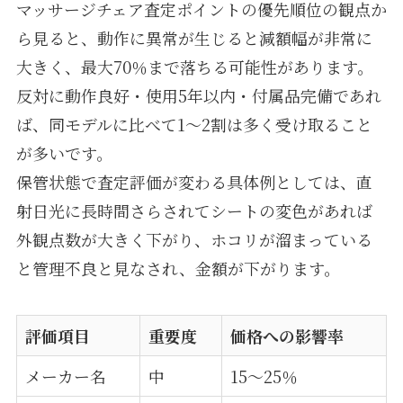
マッサージチェア査定ポイントの優先順位の観点か
ら見ると、動作に異常が生じると減額幅が非常に
大きく、最大70％まで落ちる可能性があります。
反対に動作良好・使用5年以内・付属品完備であれ
ば、同モデルに比べて1〜2割は多く受け取ること
が多いです。
保管状態で査定評価が変わる具体例としては、直
射日光に長時間さらされてシートの変色があれば
外観点数が大きく下がり、ホコリが溜まっている
と管理不良と見なされ、金額が下がります。
評価項目
重要度
価格への影響率
メーカー名
中
15〜25％