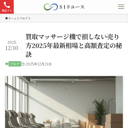
電話する
ホーム
ブログ
買取マッサージ機で損しない売り
2025
方2025年最新相場と高額査定の秘
12/10
訣
ブログ
2025年12月21日