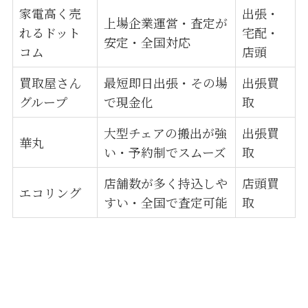
家電高く売
出張・
上場企業運営・査定が
れるドット
宅配・
安定・全国対応
コム
店頭
買取屋さん
最短即日出張・その場
出張買
グループ
で現金化
取
大型チェアの搬出が強
出張買
華丸
い・予約制でスムーズ
取
店舗数が多く持込しや
店頭買
エコリング
すい・全国で査定可能
取