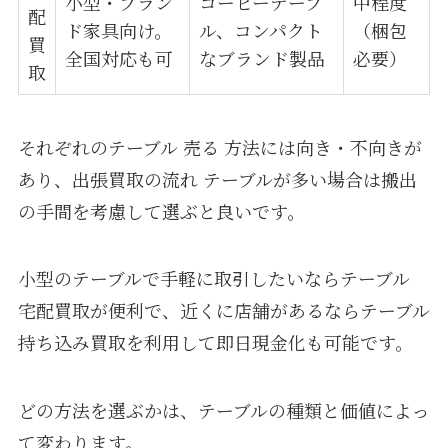
小型・ブラン
コーヒーテーブ
中程度
配
ド家具向け。
ル、コンパクト
（梱包
買
全国対応も可
なブランド製品
必要）
取
それぞれのテーブル 売る 方法には向き・不向きが
あり、出張買取の流れ テーブルが多い場合は搬出
の手間を考慮して選ぶと良いです。
小型のテーブルで手軽に取引したいならテーブル
宅配買取が便利で、近くに店舗があるならテーブル
持ち込み買取を利用して即日現金化も可能です。
どの方法を選ぶかは、テーブルの種類と価値によっ
て変わります。