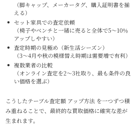
（脚キャップ、メーカータグ、購入証明書を揃
える）
セット家具での査定依頼
（椅子やベンチと一緒に売ると全体で5〜10％
アップしやすい）
査定時期の見極め（新生活シーズン）
（3〜4月や秋の模様替え時期は需要増で有利）
複数業者の比較
（オンライン査定を2〜3社取り、最も条件の良
い価格を選ぶ）
こうしたテーブル査定額 アップ方法 を一つずつ積
み重ねることで、最終的な買取価格に確実な差が
生まれます。