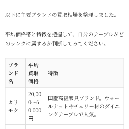
以下に主要ブランドの買取相場を整理しました。
平均価格帯と特徴を把握して、自分のテーブルがど
のランクに属するか判断してみてください。
ブラ
平均
ンド
買取
特徴
名
価格
20,00
国産高級家具ブランド。ウォー
カリ
0〜6
ルナットやチェリー材のダイニ
モク
0,000
ングテーブルで人気。
円