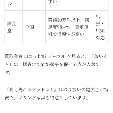
すい
プ
出
実績10万件以上、満
錬金
張・
全国
足度98.4％。査定無
堂
店頭
料で信頼性が高い
対応
買取業者 口コミ比較 テーブル を見ると、「おいく
ら」は一括査定で価格競争を促せる点が人気で
す。
「高く売れるドットコム」は取り扱いの幅広さが特
徴で、ブランド家具も得意としています。