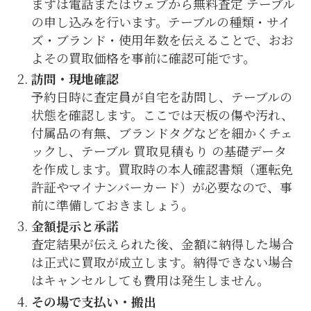
まずは電話またはウェブから無料査定 テーブル
の申し込みを行います。テーブルの種類・サイ
ズ・ブランド・使用年数を伝えることで、おお
よその買取価格を事前に確認可能です。
訪問・現地確認
予約日時に査定員が自宅を訪問し、テーブルの
状態を確認します。ここでは天板の傷や汚れ、
付属品の有無、ブランドタグなどを細かくチェ
ックし、テーブル 買取見積もり の基礎データ
を作成します。買取時の本人確認書類（運転免
許証やマイナンバーカード）が必要なので、事
前に準備しておきましょう。
金額提示と承諾
査定結果が伝えられた後、金額に納得した場合
は正式に買取が成立します。納得できない場合
はキャンセルしても費用は発生しません。
その場で支払い・搬出